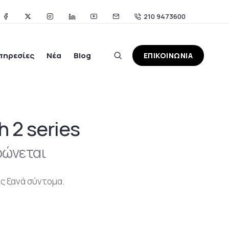
210 9473600
πηρεσίες
Νέα
Blog
ΕΠΙΚΟΙΝΩΝΙΑ
 2 series
ρώνεται
ς ξανά σύντομα.