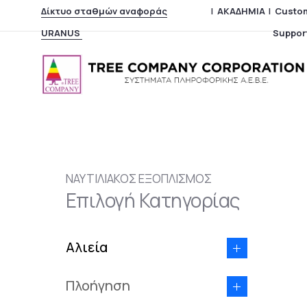
Δίκτυο σταθμών αναφοράς
|
ΑΚΑΔΗΜΙΑ
|
Custo
URANUS
Suppor
ΝΑΥΤΙΛΙΑΚΟΣ ΕΞΟΠΛΙΣΜΟΣ
Επιλογή Κατηγορίας
Αλιεία
Ανιχνευτής ψαριών
Πλοήγηση
Sonar