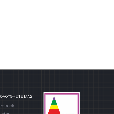
ΚΟΛΟΥΘΗΣΤΕ ΜΑΣ
cebook
itter