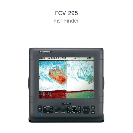
FCV-295
Fish Finder