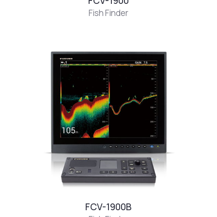
FCV-1900
Fish Finder
FCV-1900B